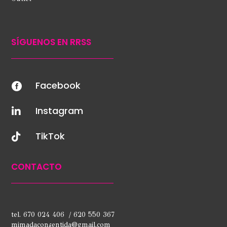
SÍGUENOS EN RRSS
Facebook

Instagram

TikTok

CONTACTO
tel. 670 024 406 / 620 550 367
mimadaconsentida@gmail.com