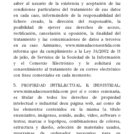
saber al usuario de la existencia y aceptación de las
condiciones particulares del tratamiento de sus datos
en cada caso, informándole de la responsabilidad del
fichero creado, la dirección del responsable, la
posibilidad de ejercer sus derechos de acceso,
rectificación, cancelación u oposición, la finalidad del
tratamiento y las comunicaciones de datos a terceros
en su caso. Asimismo, www.mimadaconsentida.com
informa que da cumplimiento a la Ley 34/2002 de 11
de julio, de Servicios de la Sociedad de la Información
y el Comercio Electrónico y le solicitará su
consentimiento al tratamiento de su correo electrónico
con fines comerciales en cada momento.
5. PROPIEDAD INTELECTUAL E INDUSTRIAL:
www.mimadaconsentida.com por sí o como cesionaria,
es titular de todos los derechos de propiedad
intelectual e industrial desu página web, así como de
los elementos contenidos en la misma (a título
enunciativo, imágenes, sonido, audio, vídeo, software o
textos; marcas o logotipos, combinaciones de colores,
estructura y diseño, selección de materiales usados,
programas de ordenador necesarios para su