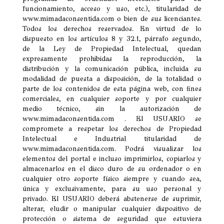
funcionamiento, acceso y uso, etc.), titularidad de
www.mimadaconsentida.com o bien de sus licenciantes.
Todos los derechos reservados. En virtud de lo
dispuesto en los artículos 8 y 32.1, párrafo segundo,
de la Ley de Propiedad Intelectual, quedan
expresamente prohibidas la reproducción, la
distribución y la comunicación pública, incluida su
modalidad de puesta a disposición, de la totalidad o
parte de los contenidos de esta página web, con fines
comerciales, en cualquier soporte y por cualquier
medio técnico, sin la autorización de
www.mimadaconsentida.com . El USUARIO se
compromete a respetar los derechos de Propiedad
Intelectual e Industrial titularidad de
www.mimadaconsentida.com. Podrá visualizar los
elementos del portal e incluso imprimirlos, copiarlos y
almacenarlos en el disco duro de su ordenador o en
cualquier otro soporte físico siempre y cuando sea,
única y exclusivamente, para su uso personal y
privado. El USUARIO deberá abstenerse de suprimir,
alterar, eludir o manipular cualquier dispositivo de
protección o sistema de seguridad que estuviera