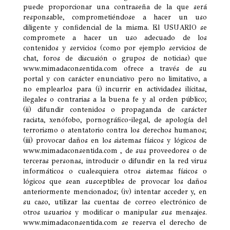
puede proporcionar una contraseña de la que será
responsable, comprometiéndose a hacer un uso
diligente y confidencial de la misma. El USUARIO se
compromete a hacer un uso adecuado de los
contenidos y servicios (como por ejemplo servicios de
chat, foros de discusión o grupos de noticias) que
www.mimadaconsentida.com ofrece a través de su
portal y con carácter enunciativo pero no limitativo, a
no emplearlos para (i) incurrir en actividades ilícitas,
ilegales o contrarias a la buena fe y al orden público;
(ii) difundir contenidos o propaganda de carácter
racista, xenófobo, pornográfico-ilegal, de apología del
terrorismo o atentatorio contra los derechos humanos;
(iii) provocar daños en los sistemas físicos y lógicos de
www.mimadaconsentida.com , de sus proveedores o de
terceras personas, introducir o difundir en la red virus
informáticos o cualesquiera otros sistemas físicos o
lógicos que sean susceptibles de provocar los daños
anteriormente mencionados; (iv) intentar acceder y, en
su caso, utilizar las cuentas de correo electrónico de
otros usuarios y modificar o manipular sus mensajes.
www.mimadaconsentida.com se reserva el derecho de