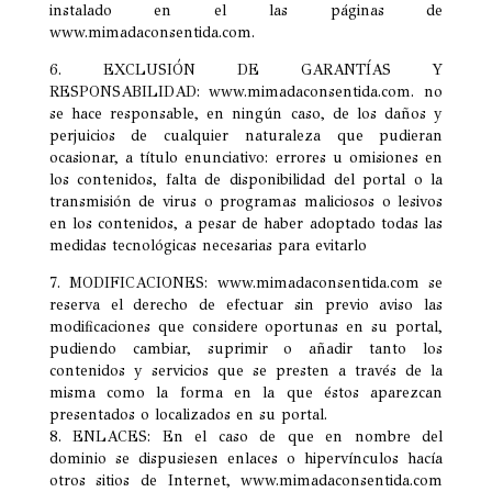
instalado en el las páginas de
www.mimadaconsentida.com.
6. EXCLUSIÓN DE GARANTÍAS Y
RESPONSABILIDAD: www.mimadaconsentida.com. no
se hace responsable, en ningún caso, de los daños y
perjuicios de cualquier naturaleza que pudieran
ocasionar, a título enunciativo: errores u omisiones en
los contenidos, falta de disponibilidad del portal o la
transmisión de virus o programas maliciosos o lesivos
en los contenidos, a pesar de haber adoptado todas las
medidas tecnológicas necesarias para evitarlo
7. MODIFICACIONES: www.mimadaconsentida.com se
reserva el derecho de efectuar sin previo aviso las
modificaciones que considere oportunas en su portal,
pudiendo cambiar, suprimir o añadir tanto los
contenidos y servicios que se presten a través de la
misma como la forma en la que éstos aparezcan
presentados o localizados en su portal.
8. ENLACES: En el caso de que en nombre del
dominio se dispusiesen enlaces o hipervínculos hacía
otros sitios de Internet, www.mimadaconsentida.com