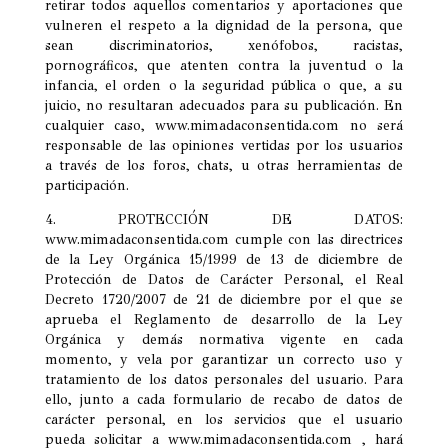
retirar todos aquellos comentarios y aportaciones que
vulneren el respeto a la dignidad de la persona, que
sean discriminatorios, xenófobos, racistas,
pornográficos, que atenten contra la juventud o la
infancia, el orden o la seguridad pública o que, a su
juicio, no resultaran adecuados para su publicación. En
cualquier caso, www.mimadaconsentida.com no será
responsable de las opiniones vertidas por los usuarios
a través de los foros, chats, u otras herramientas de
participación.
4. PROTECCIÓN DE DATOS:
www.mimadaconsentida.com cumple con las directrices
de la Ley Orgánica 15/1999 de 13 de diciembre de
Protección de Datos de Carácter Personal, el Real
Decreto 1720/2007 de 21 de diciembre por el que se
aprueba el Reglamento de desarrollo de la Ley
Orgánica y demás normativa vigente en cada
momento, y vela por garantizar un correcto uso y
tratamiento de los datos personales del usuario. Para
ello, junto a cada formulario de recabo de datos de
carácter personal, en los servicios que el usuario
pueda solicitar a www.mimadaconsentida.com , hará