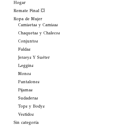
Hogar
Remate Final 💥
Ropa de Mujer
Camisetas y Camisas
Chaquetas y Chalecos
Conjuntos
Faldas
Jerseys Y Suéter
Leggins
Monos
Pantalones
Pijamas
Sudaderas
Tops y Bodys
Vestidos
Sin categoría