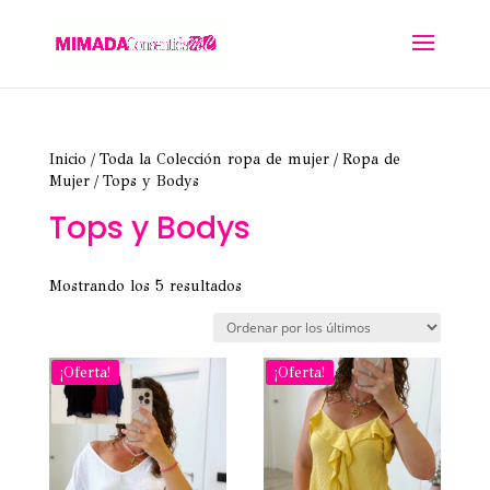
Inicio
/
Toda la Colección ropa de mujer
/
Ropa de
Mujer
/ Tops y Bodys
Tops y Bodys
Ordenado
Mostrando los 5 resultados
por
los
últimos
¡Oferta!
¡Oferta!