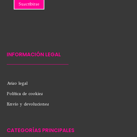
INFORMACIÓN LEGAL
Aviso legal
Política de cookies
Envío y devoluciones
CATEGORÍAS PRINCIPALES