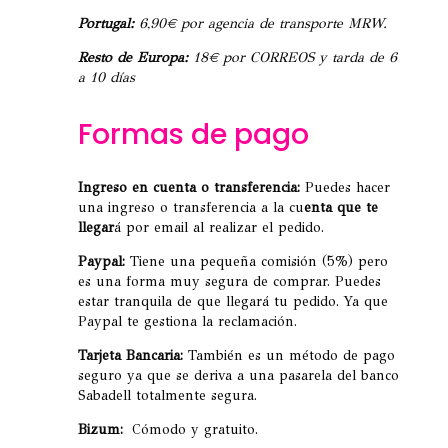
Portugal:
6,90€ por agencia de transporte MRW.
Resto de Europa:
18€ por CORREOS y tarda de 6
a 10 días
Formas de pago
Ingreso en cuenta o transferencia:
Puedes hacer
una ingreso o transferencia a la cu
enta que te
llegar
á por email al realizar el pedido.
Paypal:
Tiene una pequeña comisión (5%) pero
es una forma muy segura de comprar. Puedes
estar tranquila de que llegará tu pedido. Ya que
Paypal te gestiona la reclamación.
Tarjeta Bancaria:
También es un método de pago
seguro ya que se deriva a una pasarela del banco
Sabadell totalmente segura.
Bizum:
Cómodo y gratuito.