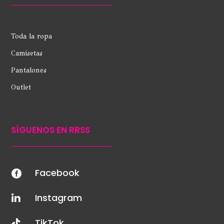
Toda la ropa
Camisetas
Pantalones
Outlet
SÍGUENOS EN RRSS
Facebook

Instagram

TikTok
