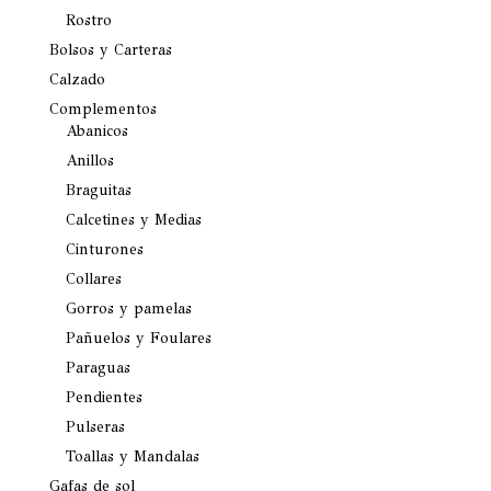
Rostro
Bolsos y Carteras
Calzado
Complementos
Abanicos
Anillos
Braguitas
Calcetines y Medias
Cinturones
Collares
Gorros y pamelas
Pañuelos y Foulares
Paraguas
Pendientes
Pulseras
Toallas y Mandalas
Gafas de sol