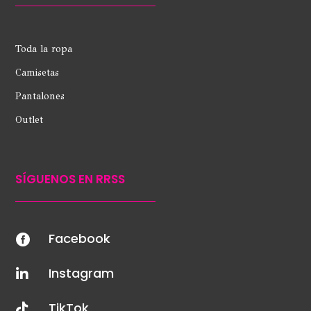
Toda la ropa
Camisetas
Pantalones
Outlet
SÍGUENOS EN RRSS
Facebook

Instagram

TikTok
