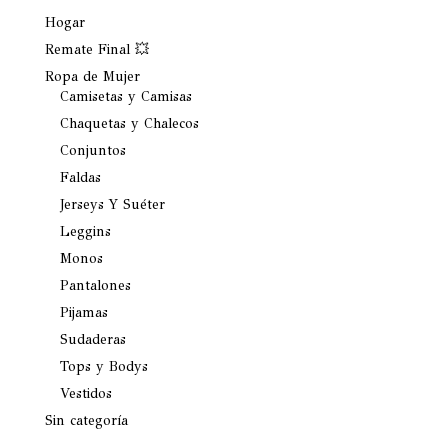
Hogar
Remate Final 💥
Ropa de Mujer
Camisetas y Camisas
Chaquetas y Chalecos
Conjuntos
Faldas
Jerseys Y Suéter
Leggins
Monos
Pantalones
Pijamas
Sudaderas
Tops y Bodys
Vestidos
Sin categoría