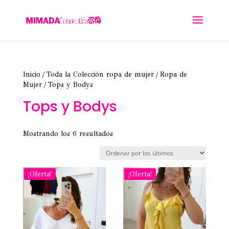
Inicio
/
Toda la Colección ropa de mujer
/
Ropa de
Mujer
/ Tops y Bodys
Tops y Bodys
Ordenado
Mostrando los 6 resultados
por
los
últimos
¡Oferta!
¡Oferta!