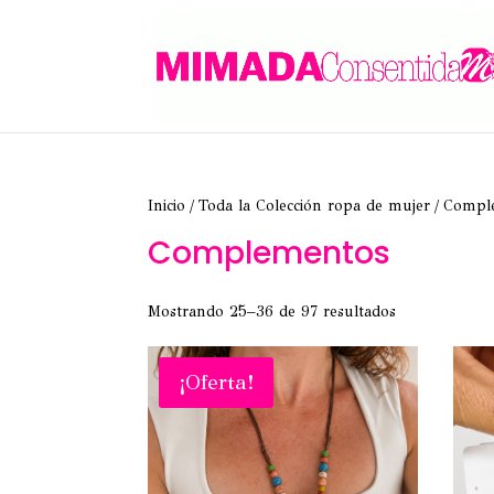
Inicio
/
Toda la Colección ropa de mujer
/
Compl
Complementos
Ordenado
Mostrando 25–36 de 97 resultados
por
los
últimos
¡Oferta!