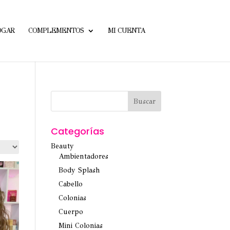
OGAR
COMPLEMENTOS
MI CUENTA
Categorías
Beauty
Ambientadores
Body Splash
Cabello
Colonias
Cuerpo
Mini Colonias