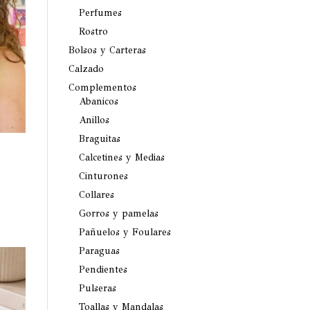
Perfumes
Rostro
Bolsos y Carteras
Calzado
Complementos
Abanicos
Anillos
Braguitas
Calcetines y Medias
Cinturones
Collares
Gorros y pamelas
Pañuelos y Foulares
Paraguas
Pendientes
Pulseras
Toallas y Mandalas