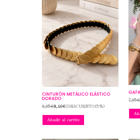
GAFA
CINTURÓN METÁLICO ELÁSTICO
DORADO
7,95
9,95
€
8,46
€
(DESCUENTO15%)
Aña
Añadir al carrito