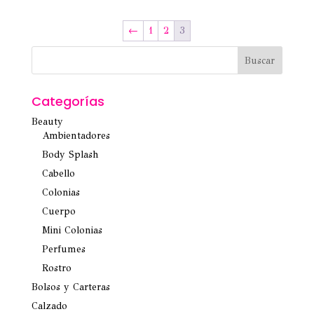
←
1
2
3
Categorías
Beauty
Ambientadores
Body Splash
Cabello
Colonias
Cuerpo
Mini Colonias
Perfumes
Rostro
Bolsos y Carteras
Calzado