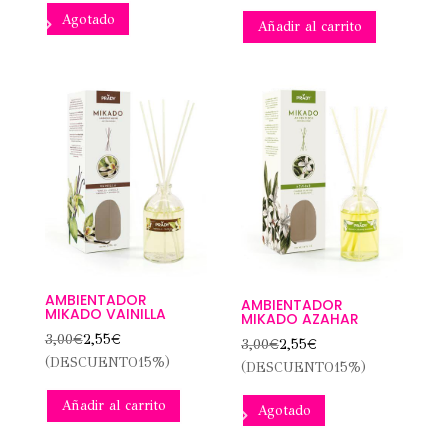
Agotado
Añadir al carrito
AMBIENTADOR
AMBIENTADOR
MIKADO VAINILLA
MIKADO AZAHAR
3,00
€
2,55
€
3,00
€
2,55
€
(DESCUENTO15%)
(DESCUENTO15%)
Añadir al carrito
Agotado