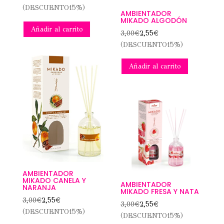
(DESCUENTO15%)
AMBIENTADOR
MIKADO ALGODÓN
Añadir al carrito
3,00
€
2,55
€
(DESCUENTO15%)
Añadir al carrito
AMBIENTADOR
MIKADO CANELA Y
AMBIENTADOR
NARANJA
MIKADO FRESA Y NATA
3,00
€
2,55
€
3,00
€
2,55
€
(DESCUENTO15%)
(DESCUENTO15%)