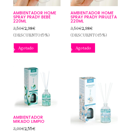
AMBIENTADOR HOME
AMBIENTADOR HOME
SPRAY PRADY BEBÉ
SPRAY PRADY PIRULETA
220ML
220ML
3,50
€
2,98
€
3,50
€
2,98
€
(DESCUENTO15%)
(DESCUENTO15%)
Agotado
Agotado
AMBIENTADOR
MIKADO LIMPIO
3,00
€
2,55
€