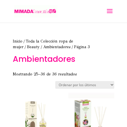
Inicio
/
Toda la Colección ropa de
mujer
/
Beauty
/
Ambientadores
/ Página 3
Ambientadores
Ordenado
Mostrando 25–36 de 36 resultados
por
los
últimos