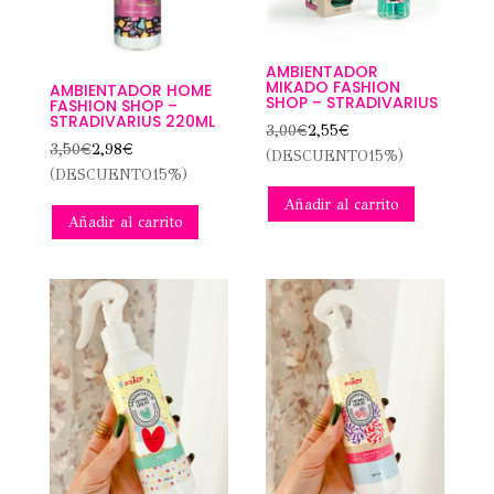
AMBIENTADOR
MIKADO FASHION
AMBIENTADOR HOME
SHOP – STRADIVARIUS
FASHION SHOP –
STRADIVARIUS 220ML
3,00
€
2,55
€
3,50
€
2,98
€
(DESCUENTO15%)
(DESCUENTO15%)
Añadir al carrito
Añadir al carrito