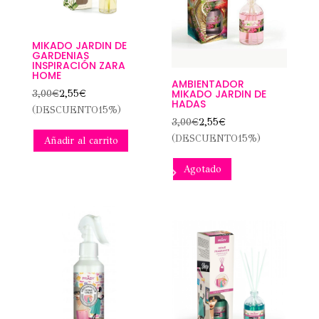
MIKADO JARDIN DE
GARDENIAS
INSPIRACIÓN ZARA
HOME
AMBIENTADOR
MIKADO JARDIN DE
3,00
€
2,55
€
HADAS
(DESCUENTO15%)
3,00
€
2,55
€
(DESCUENTO15%)
Añadir al carrito
Agotado