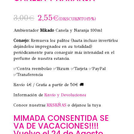
3,00
€
2,55
€
(DESCUENTO15%)
Ambientador
Mikado
Canela y Naranja 100ml
Consejo:
Remueva los palitos (hasta incluso invertirlos
dejándolos impregnados en su totalidad)
periódicamente para conseguir más intensidad en el
perfume de nuestra estancia.
✅Contra reembolso ✅Bizum ✅Tarjeta ✅PayPal
✅Transferencia
Envío 4€ / Gratis a partir de 50€ 🚚
Información de
Envío y Devoluciones
Conoce nuestras
RESEÑAS
o déjanos la tuya
MIMADA CONSENTIDA SE
VA DE VACACIONES!!!!
Vuelvo el 24 de Agosto.