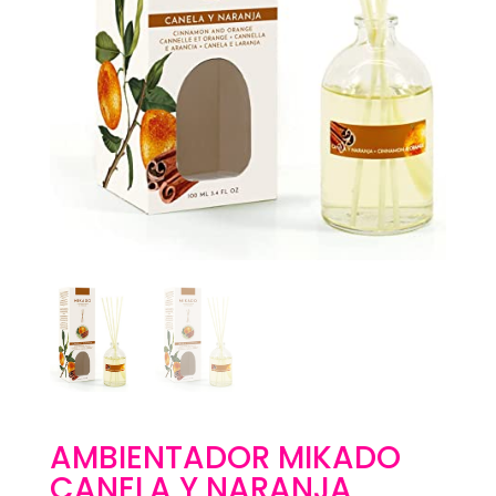
AMBIENTADOR MIKADO
CANELA Y NARANJA