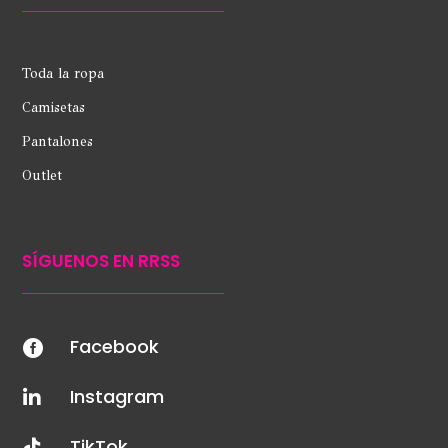
Toda la ropa
Camisetas
Pantalones
Outlet
SÍGUENOS EN RRSS
Facebook

Instagram

TikTok
