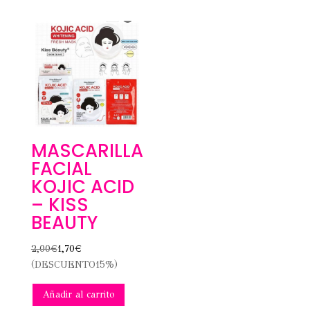
MASCARILLA
FACIAL
KOJIC ACID
– KISS
BEAUTY
2,00
€
1,70
€
(DESCUENTO15%)
Añadir al carrito