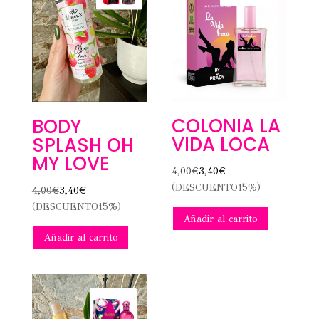
COLONIA LA
BODY
VIDA LOCA
SPLASH OH
MY LOVE
4,00
€
3,40
€
(DESCUENTO15%)
4,00
€
3,40
€
(DESCUENTO15%)
Añadir al carrito
Añadir al carrito