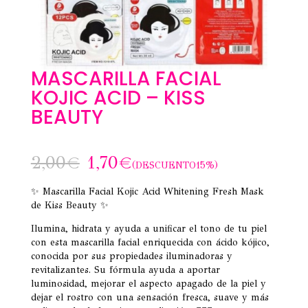
MASCARILLA FACIAL
KOJIC ACID – KISS
BEAUTY
2,00
€
1,70
€
(DESCUENTO15%)
✨ Mascarilla Facial Kojic Acid Whitening Fresh Mask
de Kiss Beauty ✨
Ilumina, hidrata y ayuda a unificar el tono de tu piel
con esta mascarilla facial enriquecida con ácido kójico,
conocida por sus propiedades iluminadoras y
revitalizantes. Su fórmula ayuda a aportar
luminosidad, mejorar el aspecto apagado de la piel y
dejar el rostro con una sensación fresca, suave y más