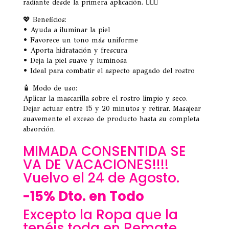
radiante desde la primera aplicación. 💆🏻‍♀️
💖 Beneficios:
• Ayuda a iluminar la piel
• Favorece un tono más uniforme
• Aporta hidratación y frescura
• Deja la piel suave y luminosa
• Ideal para combatir el aspecto apagado del rostro
🧴 Modo de uso:
Aplicar la mascarilla sobre el rostro limpio y seco.
Dejar actuar entre 15 y 20 minutos y retirar. Masajear
suavemente el exceso de producto hasta su completa
absorción.
MIMADA CONSENTIDA SE
VA DE VACACIONES!!!!
Vuelvo el 24 de Agosto.
-15% Dto. en Todo
Excepto la Ropa que la
tenéis toda en Remate