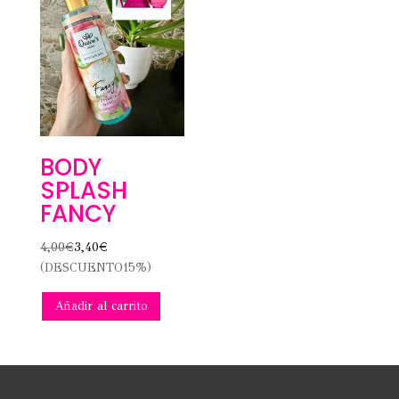
BODY
SPLASH
FANCY
4,00
€
3,40
€
(DESCUENTO15%)
Añadir al carrito