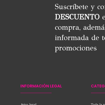
Suscríbete y c
DESCUENTO
e
compra, ademá
informada de t
promociones
INFORMACIÓN LEGAL
CATEG
Aviso legal
Toda la 