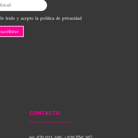
e leído y acepto la política de privacidad
CONTACTO
tel. 670 024 406 / 620 550 367