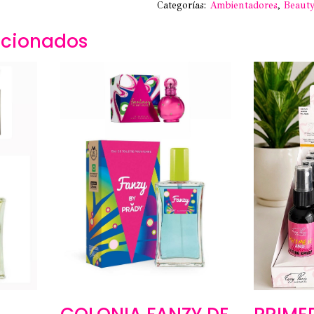
Categorías:
Ambientadores
,
Beaut
acionados