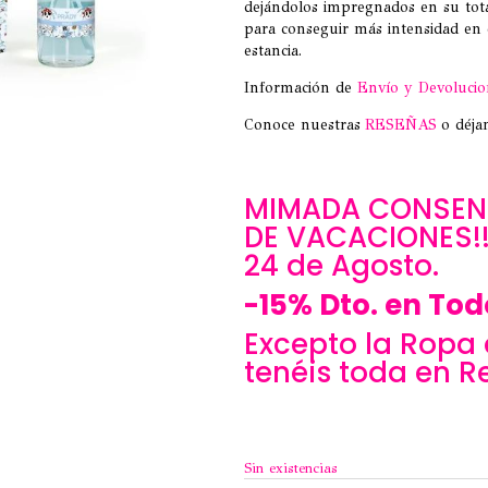
dejándolos impregnados en su tota
para conseguir más intensidad en
estancia.
Información de
Envío y Devolucio
Conoce nuestras
RESEÑAS
o déja
MIMADA CONSENT
DE VACACIONES!!!
24 de Agosto.
-15% Dto. en Tod
Excepto la Ropa 
tenéis toda en R
Sin existencias