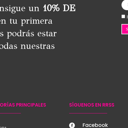
onsigue un
10% DE
H
n tu primera
s podrás estar
odas nuestras
ORÍAS PRINCIPALES
SÍGUENOS EN RRSS
Facebook

ropa