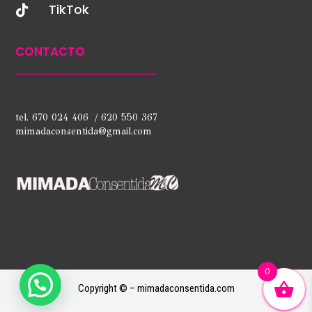
TikTok

CONTACTO
tel. 670 024 406 / 620 550 367
mimadaconsentida@gmail.com
0
Copyright © – mimadaconsentida.com