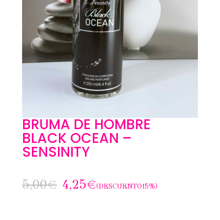
BRUMA DE HOMBRE
BLACK OCEAN –
SENSINITY
5,00
€
4,25
€
(DESCUENTO15%)