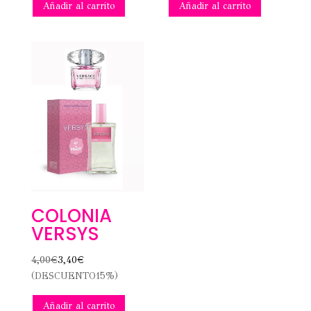
Añadir al carrito
Añadir al carrito
COLONIA
VERSYS
4,00
€
3,40
€
(DESCUENTO15%)
Añadir al carrito