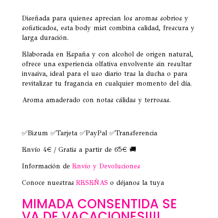
Diseñada para quienes aprecian los aromas sobrios y
sofisticados, esta body mist combina calidad, frescura y
larga duración.
Elaborada en España y con alcohol de origen natural,
ofrece una experiencia olfativa envolvente sin resultar
invasiva, ideal para el uso diario tras la ducha o para
revitalizar tu fragancia en cualquier momento del día.
Aroma amaderado con notas cálidas y terrosas.
✅Bizum ✅Tarjeta ✅PayPal ✅Transferencia
Envío 4€ / Gratis a partir de 65€ 🚚
Información de
Envío y Devoluciones
Conoce nuestras
RESEÑAS
o déjanos la tuya
MIMADA CONSENTIDA SE
VA DE VACACIONES!!!!