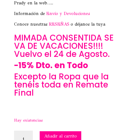
Prady en la web…..
Información de
Envío y Devoluciones
Conoce nuestras
RESEÑAS
o déjanos la tuya
MIMADA CONSENTIDA SE
VA DE VACACIONES!!!!
Vuelvo el 24 de Agosto.
-15% Dto. en Todo
Excepto la Ropa que la
tenéis toda en Remate
Final
Hay existencias
COLONIA
Añadir al carrito
CLAIRA