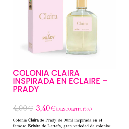
COLONIA CLAIRA
INSPIRADA EN ECLAIRE –
PRADY
4,00
€
3,40
€
(DESCUENTO15%)
Colonia
Claira
de Prady de 90ml inspirada en el
famoso
Eclaire
de Lattafa, gran variedad de colonias