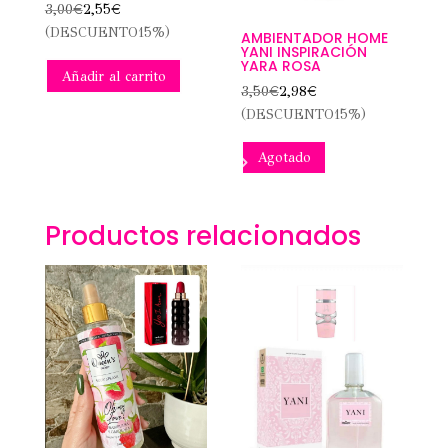
3,00
€
2,55
€
(DESCUENTO15%)
AMBIENTADOR HOME
YANI INSPIRACIÓN
YARA ROSA
Añadir al carrito
3,50
€
2,98
€
(DESCUENTO15%)
Agotado
Productos relacionados