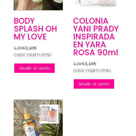
BODY
COLONIA
SPLASH OH
YANI PRADY
MY LOVE
INSPIRADA
EN YARA
4,00
€
3,40
€
ROSA 90ml
(DESCUENTO15%)
4,00
€
3,40
€
Añadir al carrito
(DESCUENTO15%)
Añadir al carrito