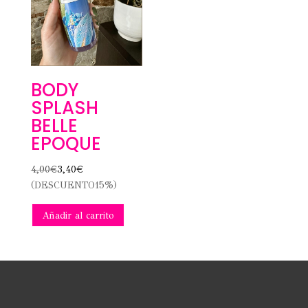
BODY
SPLASH
BELLE
EPOQUE
4,00
€
3,40
€
(DESCUENTO15%)
Añadir al carrito