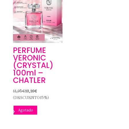
PERFUME
VERONIC
(CRYSTAL)
100ml –
CHATLER
11,95
€
10,16
€
(DESCUENTO15%)
Agotado