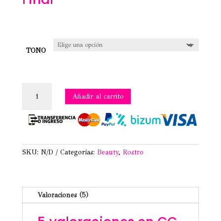
TONO
CC
Añadir al carrito
CREAM
MOISTURE
CUSHION
cantidad
SKU:
N/D
Categorías:
Beauty
,
Rostro
Valoraciones (5)