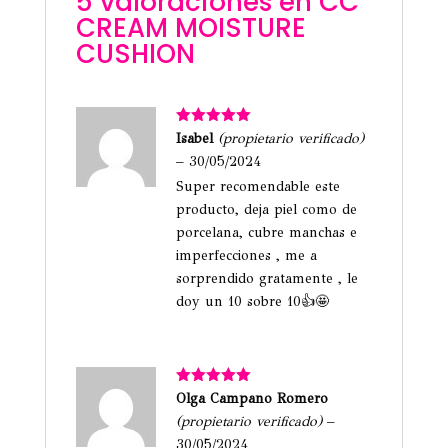
5 valoraciones en
CC
CREAM MOISTURE
CUSHION
Valorado
Isabel
(propietario verificado)
con
5
de 5
–
30/05/2024
Super recomendable este
producto, deja piel como de
porcelana, cubre manchas e
imperfecciones , me a
sorprendido gratamente , le
doy un 10 sobre 10👍🤩
Valorado
Olga Campano Romero
con
5
de 5
(propietario verificado)
–
30/05/2024