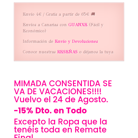
Envío 4€ / Gratis a partir de 65€ 🚚
Envíos a Canarias con
GUANXE
(Fácil y
Económico)
Información de
Envío y Devoluciones
Conoce nuestras
RESEÑAS
o déjanos la tuya
MIMADA CONSENTIDA SE
VA DE VACACIONES!!!!
Vuelvo el 24 de Agosto.
-15% Dto. en Todo
Excepto la Ropa que la
tenéis toda en Remate
Final