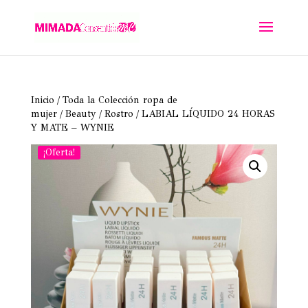
Inicio
/
Toda la Colección ropa de
mujer
/
Beauty
/
Rostro
/ LABIAL LÍQUIDO 24 HORAS
Y MATE – WYNIE
¡Oferta!