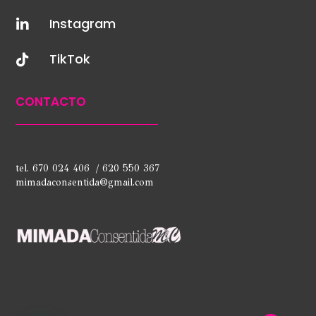
Instagram

TikTok

CONTACTO
tel. 670 024 406 / 620 550 367
mimadaconsentida@gmail.com