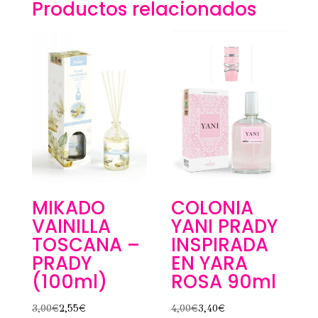
Productos relacionados
MIKADO
COLONIA
VAINILLA
YANI PRADY
TOSCANA –
INSPIRADA
PRADY
EN YARA
(100ml)
ROSA 90ml
3,00
€
2,55
€
4,00
€
3,40
€