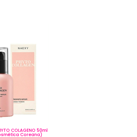
PHYTO COLAGENO 50ml
osmética Coreana)