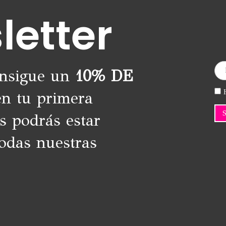
letter
onsigue un
10% DE
H
n tu primera
s podrás estar
odas nuestras