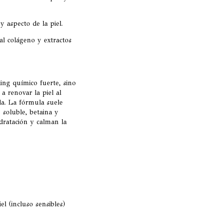
y aspecto de la piel.
 al colágeno y extractos
ing químico fuerte, sino
a renovar la piel al
rla. La fórmula suele
 soluble, betaina y
dratación y calman la
el (incluso sensibles)