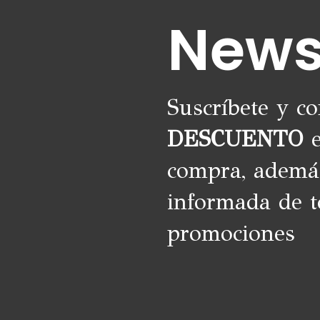
News
Suscríbete y c
DESCUENTO
e
compra, ademá
informada de t
promociones