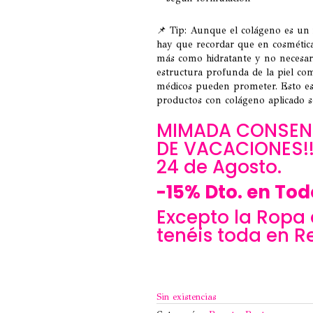
📌 Tip: Aunque el colágeno es un 
hay que recordar que en cosmética
más como hidratante y no necesar
estructura profunda de la piel co
médicos pueden prometer. Esto es
productos con colágeno aplicado so
MIMADA CONSENT
DE VACACIONES!!!
24 de Agosto.
-15% Dto. en Tod
Excepto la Ropa 
tenéis toda en R
Sin existencias