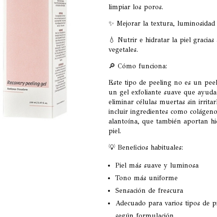
limpiar los poros.
✨ Mejorar la textura, luminosidad 
💧 Nutrir e hidratar la piel gracias
vegetales.
🔎 Cómo funciona:
Este tipo de peeling no es un peel
un gel exfoliante suave que ayuda 
eliminar células muertas sin irrita
incluir ingredientes como colágeno
alantoína, que también aportan hi
piel.
💡 Beneficios habituales:
Piel más suave y luminosa
Tono más uniforme
Sensación de frescura
Adecuado para varios tipos de pi
según formulación