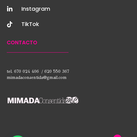
Instagram

TikTok

CONTACTO
tel. 670 024 406 / 620 550 367
mimadaconsentida@gmail.com