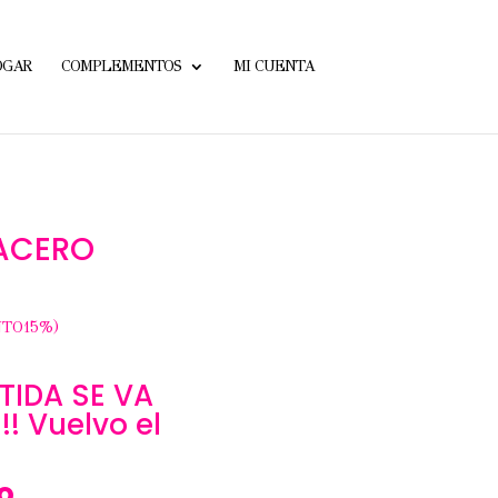
OGAR
COMPLEMENTOS
MI CUENTA
 ACERO
TO15%)
IDA SE VA
! Vuelvo el
o