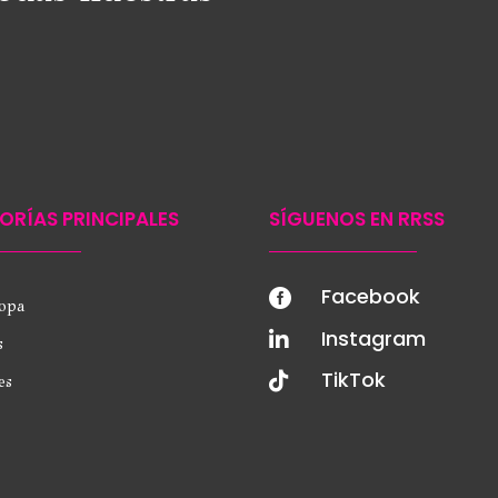
ORÍAS PRINCIPALES
SÍGUENOS EN RRSS
Facebook

ropa
Instagram

s
TikTok

es