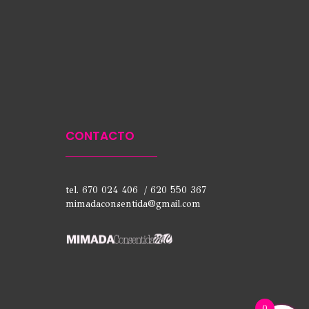
CONTACTO
tel. 670 024 406 / 620 550 367
mimadaconsentida@gmail.com
0