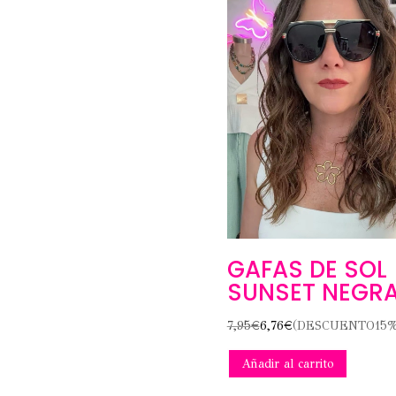
GAFAS DE SOL
SUNSET NEGR
7,95
€
6,76
€
(DESCUENTO15%
Añadir al carrito