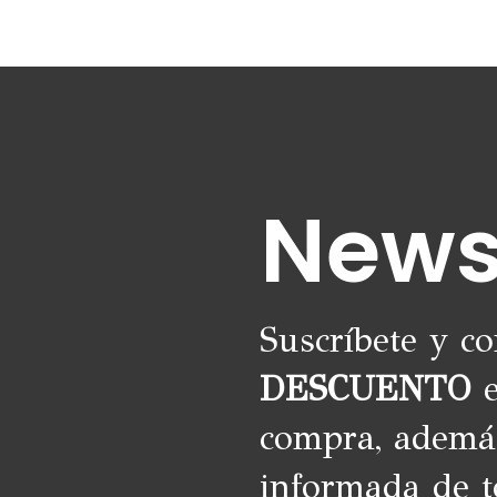
News
Suscríbete y c
DESCUENTO
e
compra, ademá
informada de t