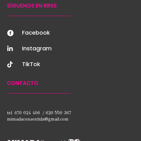
SÍGUENOS EN RRSS
Facebook

Instagram

TikTok

CONTACTO
tel. 670 024 406 / 620 550 367
mimadaconsentida@gmail.com