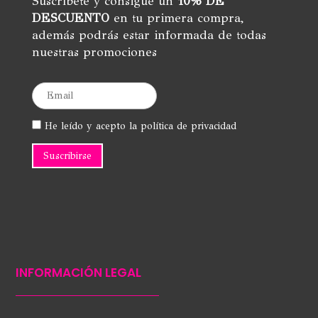
Suscríbete y consigue un
10% DE
produc
DESCUENTO
en tu primera compra,
además podrás estar informada de todas
nuestras promociones
He leído y acepto la política de privacidad
INFORMACIÓN LEGAL