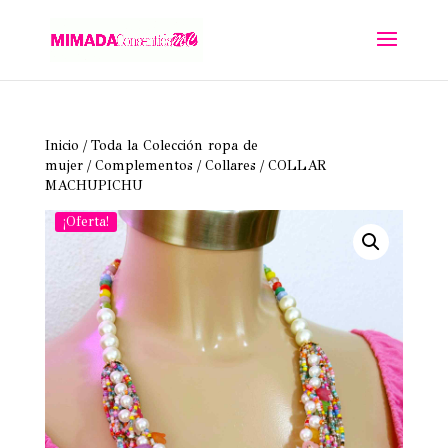
Inicio
/
Toda la Colección ropa de
mujer
/
Complementos
/
Collares
/ COLLAR
MACHUPICHU
¡Oferta!