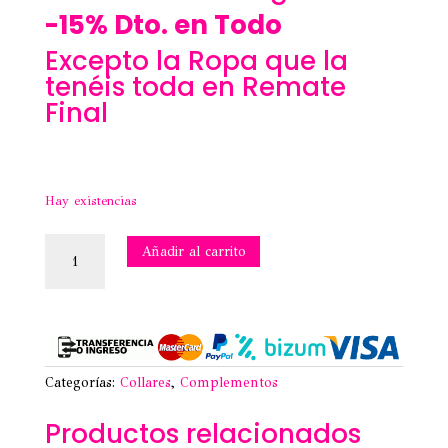
-15% Dto. en Todo
Excepto la Ropa que la
tenéis toda en Remate
Final
Hay existencias
COLLAR
Añadir al carrito
PIÑA-
ACERO
cantidad
Categorías:
Collares
,
Complementos
Productos relacionados