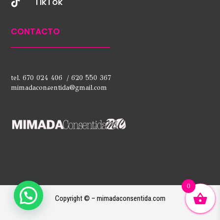
TikTok

CONTACTO
tel. 670 024 406 / 620 550 367
mimadaconsentida@gmail.com
0
Copyright © – mimadaconsentida.com