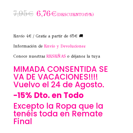
7,95
€
6,76
€
(DESCUENTO15%)
Envío 4€ / Gratis a partir de 65€ 🚚
Información de
Envío y Devoluciones
Conoce nuestras
RESEÑAS
o déjanos la tuya
MIMADA CONSENTIDA SE
VA DE VACACIONES!!!!
Vuelvo el 24 de Agosto.
-15% Dto. en Todo
Excepto la Ropa que la
tenéis toda en Remate
Final