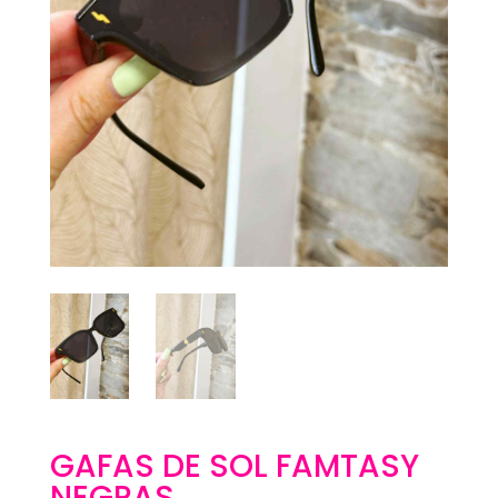
GAFAS DE SOL FAMTASY
NEGRAS