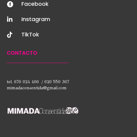
Facebook

Instagram

TikTok

CONTACTO
tel. 670 024 406 / 620 550 367
mimadaconsentida@gmail.com