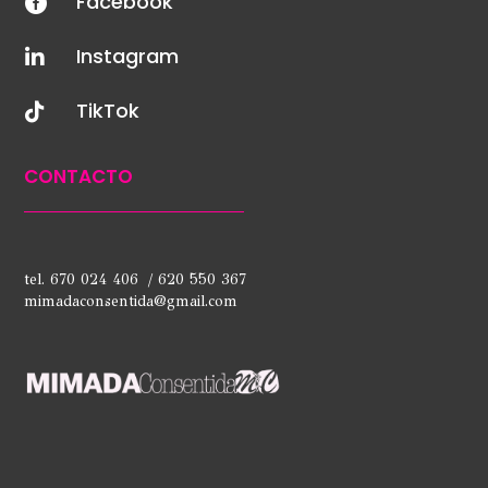
Facebook

Instagram

TikTok

CONTACTO
tel. 670 024 406 / 620 550 367
mimadaconsentida@gmail.com