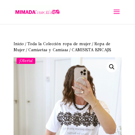
Inicio
/
Toda la Colección ropa de mujer
/
Ropa de
Mujer
/
Camisetas y Camisas
/ CAMISETA ENCAJE
¡Oferta!