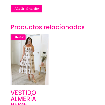
Añadir al carrito
Productos relacionados
¡Oferta!
VESTIDO
ALMERÍA
BEIGE