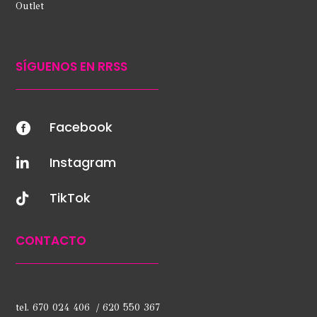
Outlet
SÍGUENOS EN RRSS
Facebook

Instagram

TikTok

CONTACTO
tel. 670 024 406 / 620 550 367