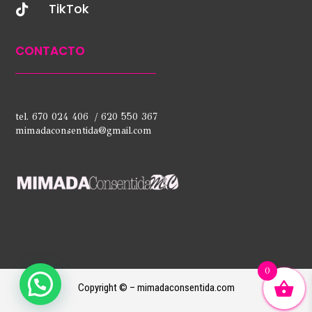
TikTok

CONTACTO
tel. 670 024 406 / 620 550 367
mimadaconsentida@gmail.com
0
Copyright © – mimadaconsentida.com