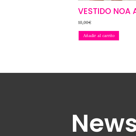
VESTIDO NOA 
10,00
€
Añadir al carrito
News