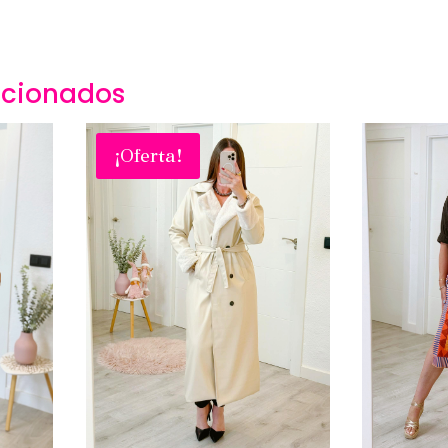
acionados
¡Oferta!