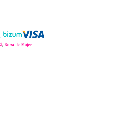

,
Ropa de Mujer