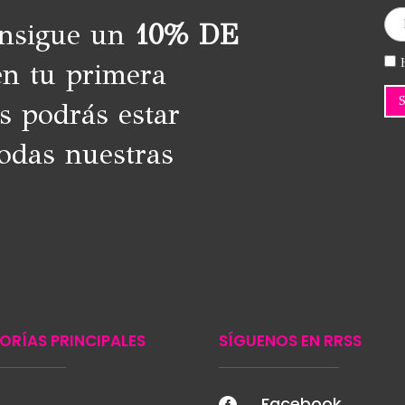
onsigue un
10% DE
H
n tu primera
s podrás estar
odas nuestras
ORÍAS PRINCIPALES
SÍGUENOS EN RRSS
Facebook