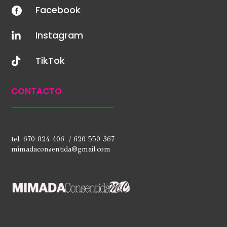
Facebook

Instagram

TikTok

CONTACTO
tel. 670 024 406 / 620 550 367
mimadaconsentida@gmail.com