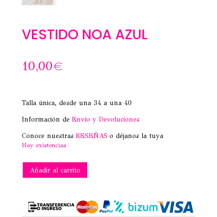
VESTIDO NOA AZUL
10,00
€
Talla única, desde una 34 a una 40
Información de
Envío y Devoluciones
Conoce nuestras
RESEÑAS
o déjanos la tuya
Hay existencias
VESTIDO
Añadir al carrito
NOA
AZUL
cantidad