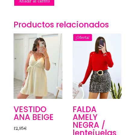
Añadir al carrito
Productos relacionados
¡Oferta!
FALDA
VESTIDO
AMELY
ANA BEIGE
NEGRA /
12,95
€
lentejuelas