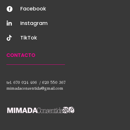
Facebook

Instagram

TikTok

CONTACTO
tel. 670 024 406 / 620 550 367
mimadaconsentida@gmail.com