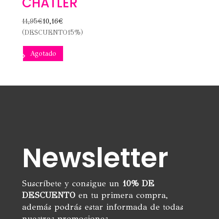
CHATLER
11,95
€
10,16
€
(DESCUENTO15%)
Agotado
Newsletter
Suscríbete y consigue un
10% DE
DESCUENTO
en tu primera compra,
además podrás estar informada de todas
nuestras promociones