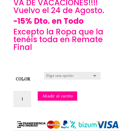
VA DE VACACIONES!!!!
Vuelvo el 24 de Agosto.
-15% Dto. en Todo
Excepto la Ropa que la
tenéis toda en Remate
Final
COLOR
PACK
Añadir al carrito
3
PINZAS
FLOR
cantidad