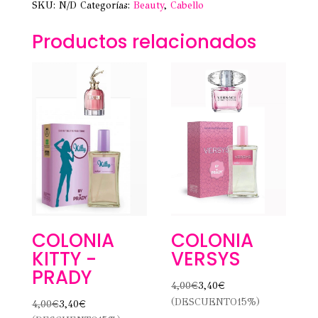
SKU:
N/D
Categorías:
Beauty
,
Cabello
Productos relacionados
COLONIA
COLONIA
VERSYS
KITTY -
PRADY
4,00
€
3,40
€
(DESCUENTO15%)
4,00
€
3,40
€