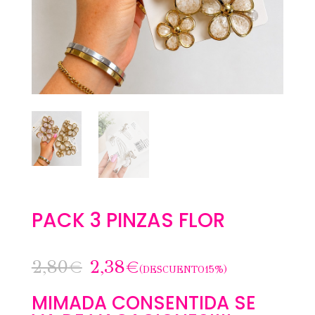
PACK 3 PINZAS FLOR
2,80
€
2,38
€
(DESCUENTO15%)
MIMADA CONSENTIDA SE