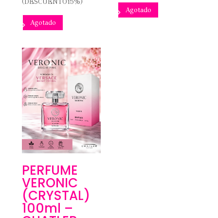
(DESCUENTO15%)
Agotado
Agotado
PERFUME
VERONIC
(CRYSTAL)
100ml –