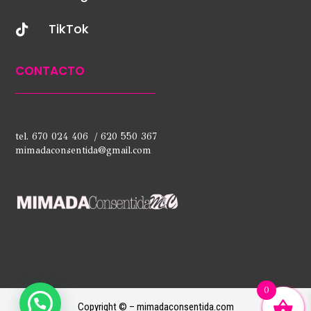
TikTok

CONTACTO
tel. 670 024 406 / 620 550 367
mimadaconsentida@gmail.com
0
Copyright © – mimadaconsentida.com