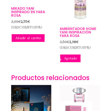
MIKADO YANI
INSPIRADO EN YARA
ROSA
3,00
€
2,55
€
(DESCUENTO15%)
AMBIENTADOR HOME
YANI INSPIRACIÓN
YARA ROSA
Añadir al carrito
3,50
€
2,98
€
(DESCUENTO15%)
Agotado
Productos relacionados