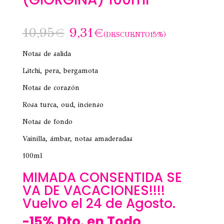
10,95
€
9,31
€
(DESCUENTO15%)
Notas de salida
Litchi, pera, bergamota
Notas de corazón
Rosa turca, oud, incienso
Notas de fondo
Vainilla, ámbar, notas amaderadas
100ml
MIMADA CONSENTIDA SE
VA DE VACACIONES!!!!
Vuelvo el 24 de Agosto.
-15% Dto. en Todo