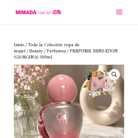
Inicio
/
Toda la Colección ropa de
mujer
/
Beauty
/
Perfumes
/ PERFUME SENSATION
(GIORGINA) 100ml