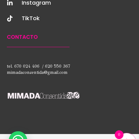
Instagram

TikTok

CONTACTO
tel. 670 024 406 / 620 550 367
mimadaconsentida@gmail.com
0