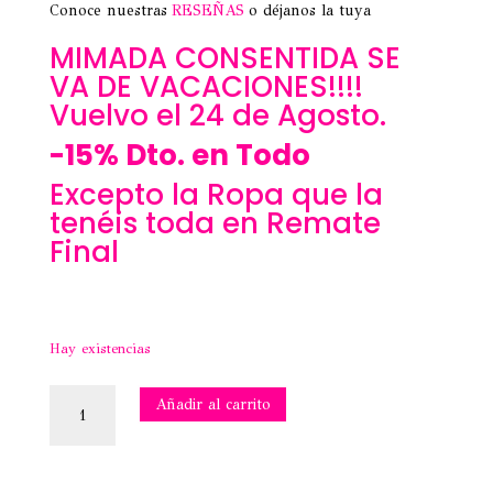
Conoce nuestras
RESEÑAS
o déjanos la tuya
MIMADA CONSENTIDA SE
VA DE VACACIONES!!!!
Vuelvo el 24 de Agosto.
-15% Dto. en Todo
Excepto la Ropa que la
tenéis toda en Remate
Final
Hay existencias
PENDIENTES
Añadir al carrito
PÉTALOS
NEW
cantidad