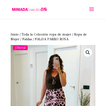
Inicio
/
Toda la Colección ropa de mujer
/
Ropa de
Mujer
/
Faldas
/ FALDA PAREO ROSA
¡Oferta!