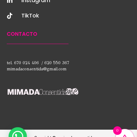
Instagram

TikTok

CONTACTO
tel. 670 024 406 / 620 550 367
mimadaconsentida@gmail.com
0