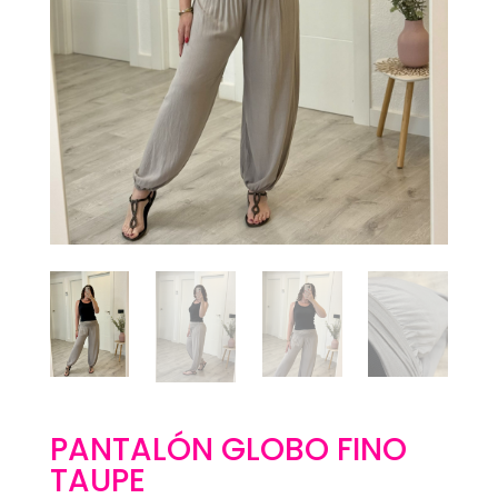
PANTALÓN GLOBO FINO
TAUPE