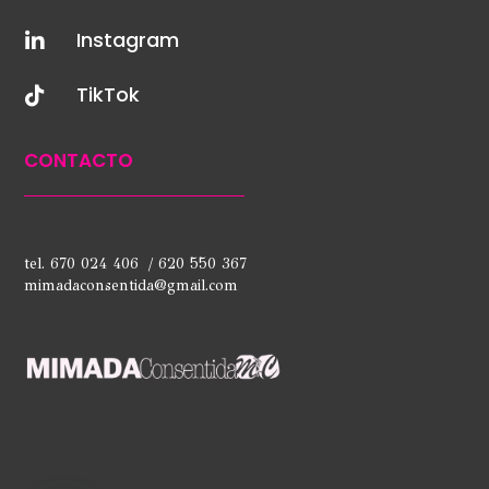
Instagram

TikTok

CONTACTO
tel. 670 024 406 / 620 550 367
mimadaconsentida@gmail.com